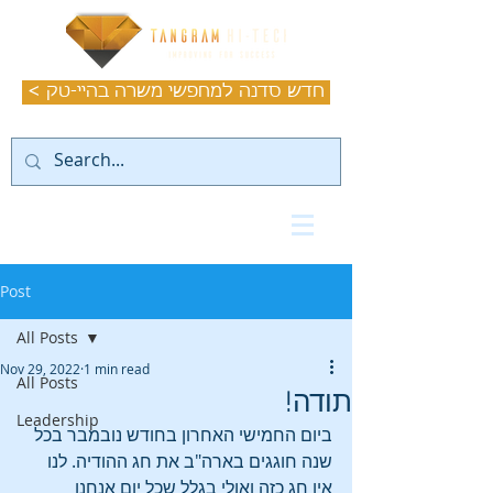
< חדש סדנה למחפשי משרה בהיי-טק
Post
All Posts
Nov 29, 2022
1 min read
All Posts
תודה!
Leadership
ביום החמישי האחרון בחודש נובמבר בכל 
שנה חוגגים בארה"ב את חג ההודיה. לנו 
אין חג כזה ואולי בגלל שכל יום אנחנו 