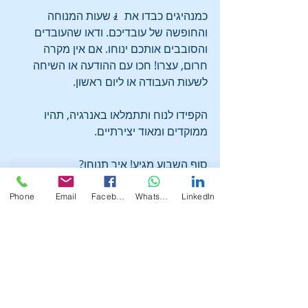
כמנהיגים כבדו את 🧎שעות המנוחה 
והחופשה של עובדיכם. ודאו שהעובדים 
והסובבים אותכם ינוחו. אם אין מקרה 
חרום, עצרו! חכו עם ההודעה או השיחה 
לשעות העבודה או ליום ראשון.
הקפידו לנוח ותתמלאו באנרגיה, תהיו 
ממוקדים ומאוד יצירתיים.
סוף השבוע מגיע! איך תנוחו?
Phone
Email
Facebook
WhatsApp
LinkedIn
Recent Posts
See All