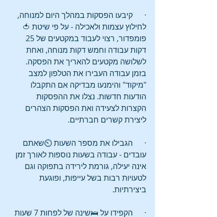
·      קיבעו הפסקות במהלך היום למנוחה, 
לחילוץ עצמות ולאכילה - על פי שיטת 🍅
פומפדור, רצוי לעבוד במקטעים של 25 
דקות עבודה וחמש דקות מנוחה, ואחת 
לשלושה מקטעים להאריך את הפסקה. 
בזמן עבודה העבירו את הטלפון למצב 
"מיקוד" והימנעו מבדיקה אם התקבלו 
הודעות חדשות. נצלו את ההפסקות 
הקצרות לצעידה ואת הפסקות הצהרים 
ליצירת קשרים חברתיים.
·      הגבילו את מספר השעות ⏲️שאתם 
עובדים - עבודה בשעות נוספות לאורך זמן 
אינה יעילה, גורמת לירידה בתפוקה וגם 
לטעויות רבות בשל עייפות, ופוגעת 
ביצירתיות.
·      הקפידו על 🛌שינה של לפחות 7 שעות 